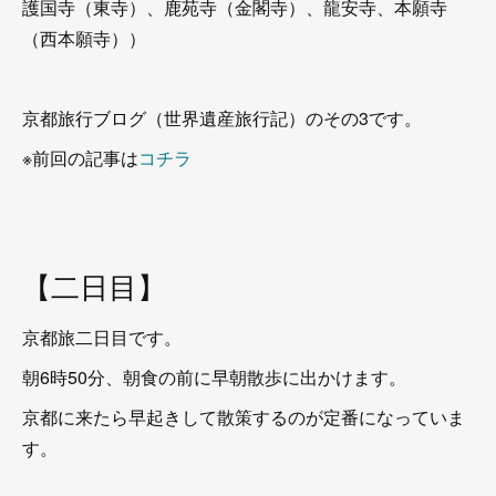
護国寺（東寺）、鹿苑寺（金閣寺）、龍安寺、本願寺
（西本願寺））
京都旅行ブログ（世界遺産旅行記）のその3です。
※前回の記事は
コチラ
【二日目】
京都旅二日目です。
朝6時50分、朝食の前に早朝散歩に出かけます。
京都に来たら早起きして散策するのが定番になっていま
す。