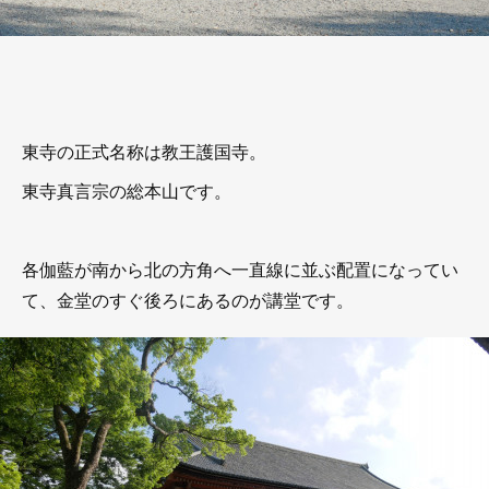
東寺の正式名称は教王護国寺。
東寺真言宗の総本山です。
各伽藍が南から北の方角へ一直線に並ぶ配置になってい
て、金堂のすぐ後ろにあるのが講堂です。