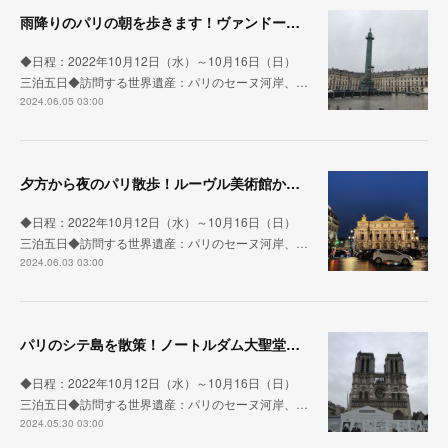
雨降りのパリの朝を歩きます！ヴァンドーム広場のオーステルリッツ記念柱を見てセーヌ川へ【フランス旅ブログその14（世界遺産旅行記）】
◆日程：2022年10月12日（水）～10月16日（日）
三泊五日◆訪問する世界遺産：パリのセーヌ河岸、…
2024.06.05 03:00
夕方から夜のパリ散歩！ルーヴル美術館からオペラ通りを歩き美しいオペラ・ガルニエへ【フランス旅ブログその13（世界遺産旅行記）】
◆日程：2022年10月12日（水）～10月16日（日）
三泊五日◆訪問する世界遺産：パリのセーヌ河岸、…
2024.06.03 03:00
パリのシテ島を散策！ノートルダム大聖堂からコンシェルジュリー、ポン・ヌフへ【フランス旅ブログその12（世界遺産旅行記）】
◆日程：2022年10月12日（水）～10月16日（日）
三泊五日◆訪問する世界遺産：パリのセーヌ河岸、…
2024.05.30 03:00