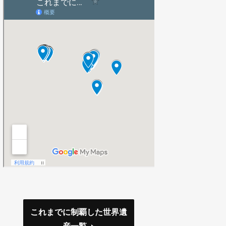
これまでに制覇した世界遺
産一覧