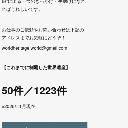
旅”に出る一つのきっかけ・手助けになれ
ればうれしいです。
お仕事のご依頼やお問い合わせは下記の
アドレスまでお気軽にどうぞ！
worldheritage.world@gmail.com
【これまでに制覇した世界遺産】
50件／1223件
※2025年1月現在