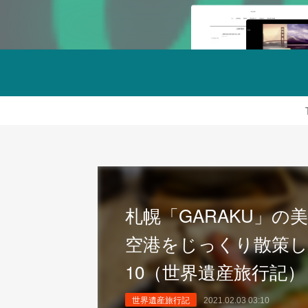
札幌「GARAKU」
空港をじっくり散策し
10（世界遺産旅行記）
世界遺産旅行記
2021.02.03 03:10