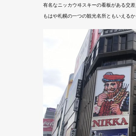
有名なニッカウヰスキーの看板がある交差
もはや札幌の一つの観光名所ともいえるか