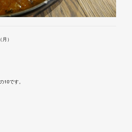
日（月）
の10です。