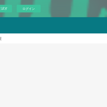
ぐ試す
ログイン
産