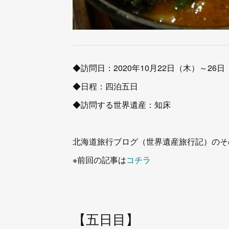
◆訪問日：2020年10月22日（木）～26
◆日程：四泊五日
◆訪問する世界遺産：知床
北海道旅行ブログ（世界遺産旅行記）のそ
※前回の記事は
コチラ
【五日目】