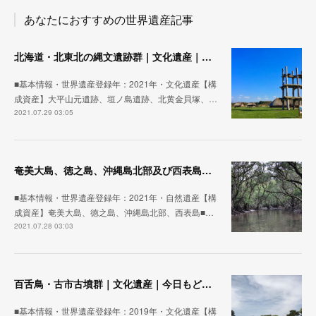
あなたにおすすめの世界遺産記事
北海道・北東北の縄文遺跡群｜文化遺産｜今日もどこかの世界遺産
■基本情報・世界遺産登録年：2021年・文化遺産【構
成資産】大平山元遺跡、垣ノ島遺跡、北黄金貝塚、…
2021.07.29 03:05
奄美大島、徳之島、沖縄島北部及び西表島｜自然遺産｜今日もどこかの世界遺産
■基本情報・世界遺産登録年：2021年・自然遺産【構
成資産】奄美大島、徳之島、沖縄島北部、西表島■…
2021.07.28 03:03
百舌鳥・古市古墳群｜文化遺産｜今日もどこかの世界遺産
■基本情報・世界遺産登録年：2019年・文化遺産【構