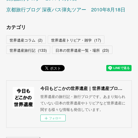
京都旅行ブログ 深夜バス弾丸ツアー 2010年8月18日
カテゴリ
世界遺産コラム
(
2
)
世界遺産トリビア・雑学
(
17
)
世界遺産旅行記
(
133
)
日本の世界遺産一覧・場所
(
23
)
今日もどこかの世界遺産｜世界遺産ブログ・旅行記
世界遺産の旅行記・旅行ブログです。あまり知られ
ていない日本の世界遺産やトリビアなど世界遺産に
関する様々な情報も発信しています。
フォロー