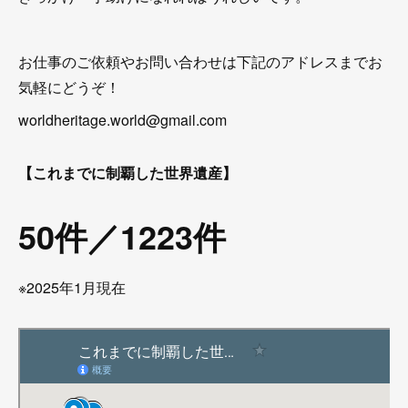
お仕事のご依頼やお問い合わせは下記のアドレスまでお
気軽にどうぞ！
worldheritage.world@gmail.com
【これまでに制覇した世界遺産】
50件／1223件
※2025年1月現在