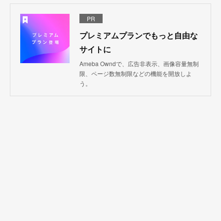
PR
プレミアムプランでもっと自由な
サイトに
Ameba Owndで、広告非表示、画像容量無制
限、ページ数無制限などの機能を開放しよ
う。