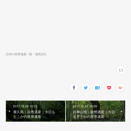
日本の世界遺産一覧・場所
(
23
)
2017.12.03 10:13
2017.12.03 10:09
屋久島｜自然遺産｜今日も
白神山地｜自然遺産｜今日
どこかの世界遺産
もどこかの世界遺産