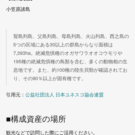
小笠原諸島
聟島列島、父島列島、母島列島、火山列島、西之島の
5つの区域にある30以上の群島からなり面積は
7,393ha。絶滅危惧種のオガサワラオオコウモリや
195種の絶滅危惧種の鳥類を含む、多くの動物相の生
息地です。また、約100種の陸生貝類が確認されてお
り、その90％以上が固有種です。
引用元：
公益社団法人 日本ユネスコ協会連盟
■構成資産の場所
観光などで訪問した際にご活用ください。