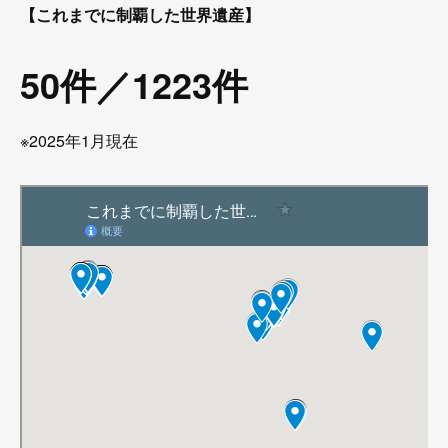
【これまでに制覇した世界遺産】
50件／1223件
※2025年1月現在