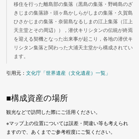
移住を行った離島部の集落（黒島の集落・野崎島のざ
きじまの集落跡・頭ヶ島かしらがしまの集落・久賀島
ひさかじまの集落・奈留島なるしまの江上集落（江上
天主堂とその周辺）），潜伏キリシタンの伝統が終焉
を迎える契機となった出来事が起こり，各地の潜伏キ
リシタン集落と関わった大浦天主堂から構成されてい
ます。
引用元：
文化庁「世界遺産（文化遺産）一覧」
■構成資産の場所
観光などで訪問した際にご活用ください。
※マップ上の位置については誤差・間違い等も考えられ
ますので、あくまでご参考程度にご覧ください。