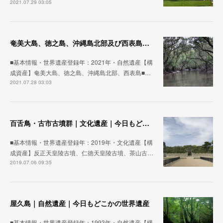
2021.07.29 03:05
奄美大島、徳之島、沖縄島北部及び西表島｜自然遺産｜今日もどこかの世界遺産
■基本情報・世界遺産登録年：2021年・自然遺産【構
成資産】奄美大島、徳之島、沖縄島北部、西表島■…
2021.07.28 03:03
百舌鳥・古市古墳群｜文化遺産｜今日もどこかの世界遺産
■基本情報・世界遺産登録年：2019年・文化遺産【構
成資産】反正天皇陵古墳、仁徳天皇陵古墳、茶山古…
2019.07.06 09:35
屋久島｜自然遺産｜今日もどこかの世界遺産
■基本情報・世界遺産登録年：1993年・自然遺産【構