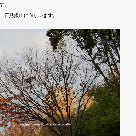
す。
・石見銀山に向かいます。