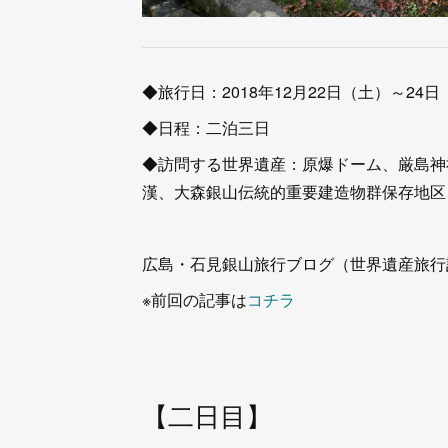
◆旅行日：2018年12月22日（土）～24
◆日程：二泊三日
◆訪問する世界遺産：原爆ドーム、厳島神
漢、大森銀山伝統的重要建造物群保存地区
広島・石見銀山旅行ブログ（世界遺産旅行
※前回の記事は
コチラ
【二日目】