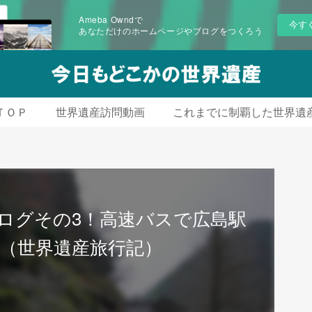
Ameba Owndで
今す
あなただけのホームページやブログをつくろう
ＴＯＰ
世界遺産訪問動画
これまでに制覇した世界遺
ログその3！高速バスで広島駅
（世界遺産旅行記）