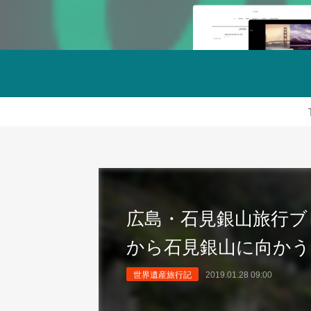
広島・石見銀山旅行ブ
から石見銀山に向かう
世界遺産旅行記
2019.01.28 09:00