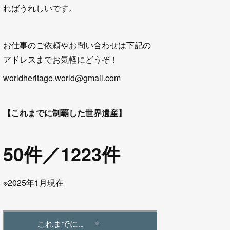
ればうれしいです。
お仕事のご依頼やお問い合わせは下記の
アドレスまでお気軽にどうぞ！
worldheritage.world@gmail.com
【これまでに制覇した世界遺産】
50件／1223件
※2025年1月現在