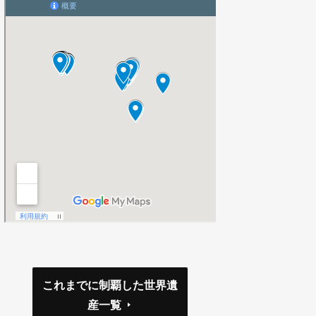
これまでに制覇した世界遺
産一覧