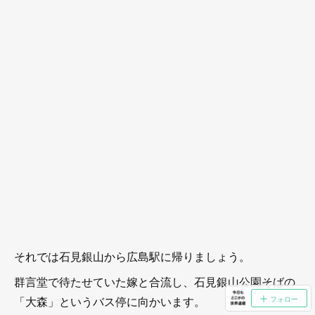
それでは石見銀山から広島駅に帰りましょう。
群言堂で待たせていた嫁と合流し、石見銀山公園そばの
「大森」というバス停に向かいます。
フォロー