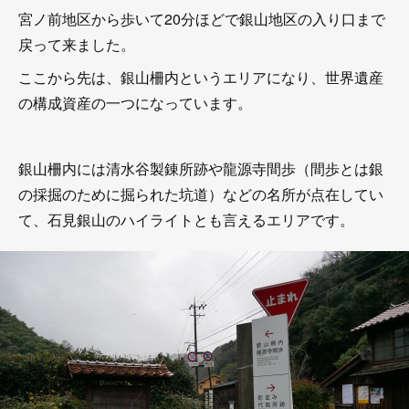
宮ノ前地区から歩いて20分ほどで銀山地区の入り口まで
戻って来ました。
ここから先は、銀山柵内というエリアになり、世界遺産
の構成資産の一つになっています。
銀山柵内には清水谷製錬所跡や龍源寺間歩（間歩とは銀
の採掘のために掘られた坑道）などの名所が点在してい
て、石見銀山のハイライトとも言えるエリアです。