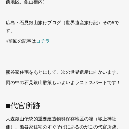
前地区、銀山柵内）
広島・石見銀山旅行ブログ（世界遺産旅行記）その5で
す。
※前回の記事は
コチラ
熊谷家住宅をあとにして、次の世界遺産に向かいます。
雨の中の石見銀山散策もいよいよラストスパートです！
■代官所跡
大森銀山伝統的重要建造物群保存地区の端（城上神社
側）、熊谷家住宅のすぐそばにあるのがこの代官所跡。