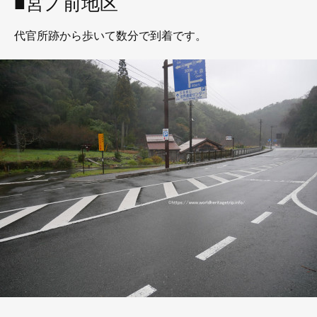
■宮ノ前地区
代官所跡から歩いて数分で到着です。