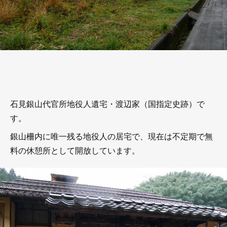
石見銀山代官所地役人遺宅・渡辺家（国指定史跡）で
す。
銀山柵内に唯一残る地役人の居宅で、現在は不定期で無
料の休憩所として開放しています。