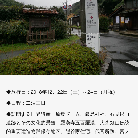
◆旅行日：2018年12月22日（土）～24日（月祝）
◆日程：二泊三日
◆訪問する世界遺産：原爆ドーム、厳島神社、石見銀山
遺跡とその文化的景観（羅漢寺五百羅漢、大森銀山伝統
的重要建造物群保存地区、熊谷家住宅、代官所跡、宮ノ