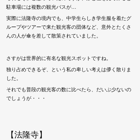
駐車場には複数の観光バスが…
実際に法隆寺の境内でも、中学生らしき学生服を着たグ
ループやツアーで来た観光客の団体など、意外とたくさ
んの人が傘を差して散策されていました。
さすがは世界的に有名な観光スポットですね。
独り占めできるぞ、という私の卑しい考えは儚く散りま
した。
それでも普段の観光客の数に比べたら、だいぶ少ないの
でしょうが・・・
【法隆寺】