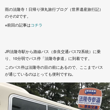
雨の法隆寺！日帰り弾丸旅行ブログ（世界遺産旅行記）
のその2です。
※前回の記事は
コチラ
JR法隆寺駅から路線バス（奈良交通バス72系統）に乗
り、10分弱でバス停「法隆寺参道」に到着です。
このバス停は法隆寺の目の前にあるので、ここまでバス
が通じているのはとっても便利ですね。