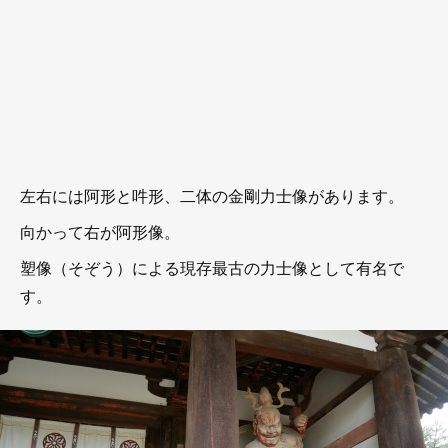
左右には阿形と吽形、二体の金剛力士像があります。
向かって右が阿形像。
塑像（そぞう）による現存最古の力士像として有名で
す。