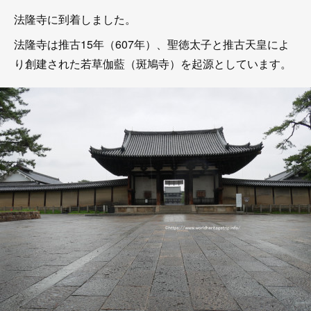
法隆寺に到着しました。
法隆寺は推古15年（607年）、聖徳太子と推古天皇によ
り創建された若草伽藍（斑鳩寺）を起源としています。