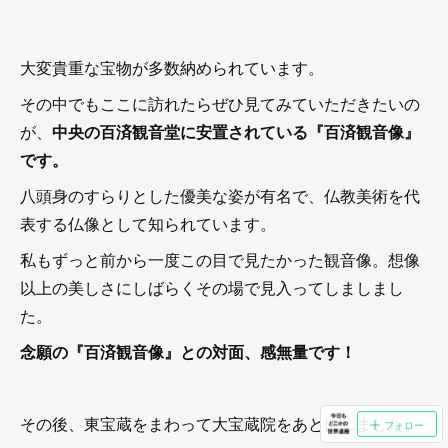
大変貴重な宝物が多数納められています。
その中でもここに訪れたらぜひ見てみていただきたいの
が、
中央の百済観音堂に安置されている『百済観音像』
です。
八頭身のすらりとした優美な姿が有名で、仏教美術を代
表する仏像として知られています。
私もずっと前から一度この目で見たかった観音像。想像
以上の美しさにしばらくその場で見入ってしましまし
た。
念願の『百済観音像』との対面、感無量です！
その後、東宝蔵をまわって大宝蔵院をあとにしました。
フォロー