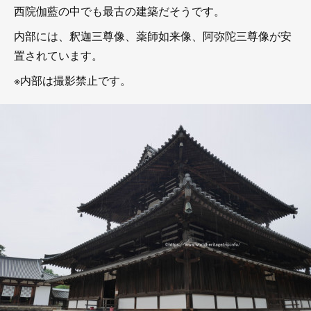
西院伽藍の中でも最古の建築だそうです。
内部には、釈迦三尊像、薬師如来像、阿弥陀三尊像が安
置されています。
※内部は撮影禁止です。