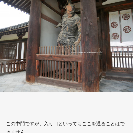
この中門ですが、入り口といってもここを通ることはで
きません。