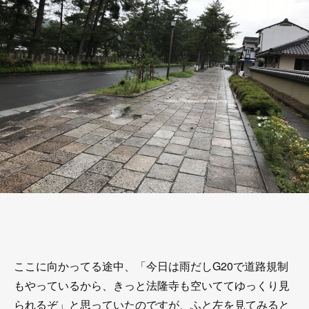
ここに向かってる途中、「今日は雨だしG20で道路規制
もやっているから、きっと法隆寺も空いててゆっくり見
られるぞ」と思っていたのですが、ふと左を見てみると