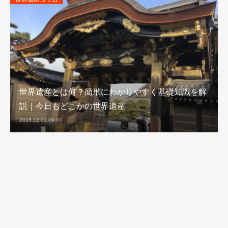
世界遺産とは何？簡単にわかりやすく基礎知識を解
説｜今日もどこかの世界遺産
2018.12.01 09:00