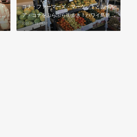
・
コナ・ファーマーズ・マーケットとカイル
…
ア・コナをぶらぶら街歩き！ハワイ島旅…
2020.04.01 09:57