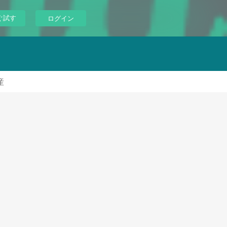
ぐ試す
ログイン
産