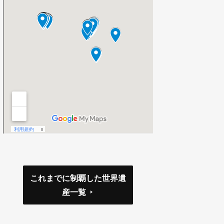
これまでに制覇した世界遺
産一覧