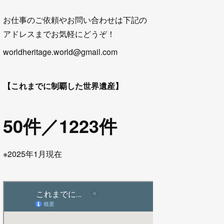
お仕事のご依頼やお問い合わせは下記の
アドレスまでお気軽にどうぞ！
worldheritage.world@gmail.com
【これまでに制覇した世界遺産】
50件／1223件
※2025年1月現在