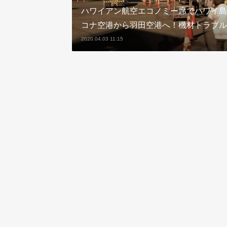
ハワイアン航空エコノミー席でハワイ島
コナ空港から羽田空港へ！機材トラブル
2020.04.03 11:15