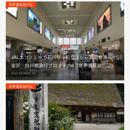
世界遺産旅行記
JALエコノミーで石川県小松空港から羽田空港へ！
金沢・白川郷旅行ブログその6（世界遺産旅行記）
2020.09.04 07:45
世界遺産旅行記