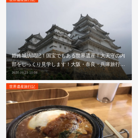
姫路城訪問記！国宝でもある世界遺産！大天守の内
部をじっくり見学します！大阪・奈良・兵庫旅行…
2020.09.23 10:08
世界遺産旅行記