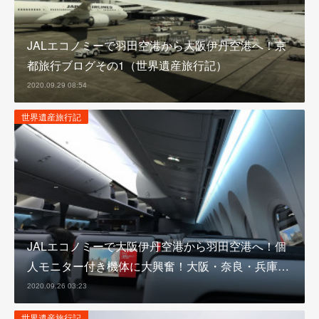
JALエコノミーで羽田空港から大阪伊丹空港へ！京
都旅行ブログその1（世界遺産旅行記）
2020.09.29 08:54
世界遺産旅行記
JALエコノミーで大阪伊丹空港から羽田空港へ！個
人モニター付き機体に大興奮！大阪・奈良・兵庫…
2020.09.26 03:23
世界遺産旅行記