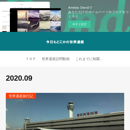
Ameba Owndで
あなただけのホームページやブログをつ
くろう
今すぐ試す
ＴＯＰ
世界遺産訪問動画
これまでに制覇した世界遺産
2020
.
09
世界遺産旅行記