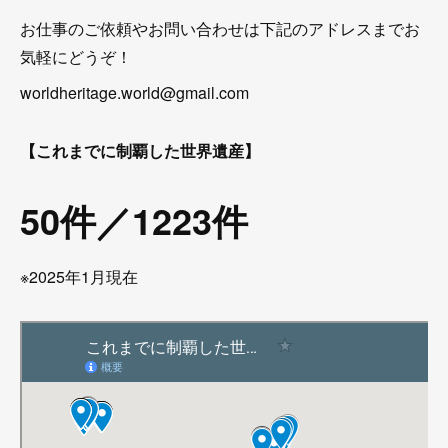
お仕事のご依頼やお問い合わせは下記のアドレスまでお
気軽にどうぞ！
worldheritage.world@gmail.com
【これまでに制覇した世界遺産】
50件／1223件
※2025年1月現在