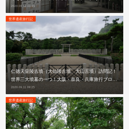
2020.09.12 01:21
世界遺産旅行記
仁徳天皇陵古墳（大仙陵古墳、大山古墳）訪問記！
世界三大墳墓の一つ！大阪・奈良・兵庫旅行ブロ…
2020.09.11 09:25
世界遺産旅行記