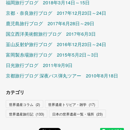
福岡旅行ブログ 2018年3月14日～15日
京都・奈良旅行ブログ 2017年12月23日～24日
鹿児島旅行ブログ 2017年6月28日～29日
国立西洋美術館旅行ブログ 2017年6月3日
韮山反射炉旅行ブログ 2016年12月23日～24日
富岡製糸場旅行ブログ 2015年5月2日～3日
日光旅行ブログ 2011年9月9日
京都旅行ブログ 深夜バス弾丸ツアー 2010年8月18日
カテゴリ
世界遺産コラム
(
2
)
世界遺産トリビア・雑学
(
17
)
世界遺産旅行記
(
133
)
日本の世界遺産一覧・場所
(
23
)