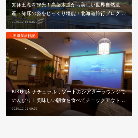
知床五湖を観光！高架木道から美しい世界自然遺
産・知床の姿をじっくり堪能！北海道旅行ブログ…
2020.12.16 03:20
世界遺産旅行記
KIKI知床 ナチュラルリゾートのシアターラウンジで
のんびり！美味しい朝食を食べてチェックアウト…
2020.12.01 09:57