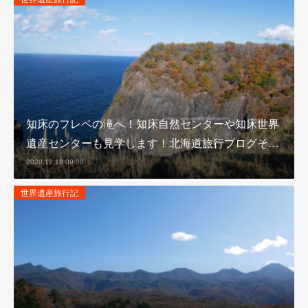
知床のフレペの滝へ！知床自然センターや知床世界
遺産センターも見学します！北海道旅行ブログそ…
2020.12.18 09:00
世界遺産旅行記