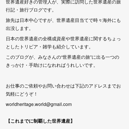
世界遺産好きの管理人が、実際に訪問した世界遺産の旅
行記・旅行ブログです。
旅先は日本中心ですが、世界遺産目当てで時々海外にも
出没します。
日本の世界遺産の全構成資産や世界遺産に関するちょっ
としたトリビア・雑学も紹介しています。
このブログが、みなさんの“世界遺産の旅”に出る一つの
きっかけ・手助けになれればうれしいです。
お仕事のご依頼やお問い合わせは下記のアドレスまでお
気軽にどうぞ！
worldheritage.world@gmail.com
【これまでに制覇した世界遺産】