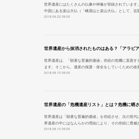
世界遺産にはたくさんの仏像や神像が登録されています
中国にある楽山大仏（「峨眉山と楽山大仏」として、近
2018.06.22 09:00
世界遺産は、「顕著な普遍的価値」存続の危機に直面す
ます。そこから、遺産の保護・保全をしていくための改
2018.06.15 09:00
世界遺産は「顕著な普遍的価値」を存続させ、次の世代
界遺産の中にはなんらかの理由により、その存続に脅威
2018.06.12 09:00