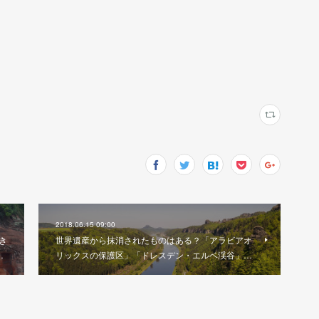
2018.06.15 09:00
き
世界遺産から抹消されたものはある？「アラビアオ
…
リックスの保護区」「ドレスデン・エルベ渓谷」…