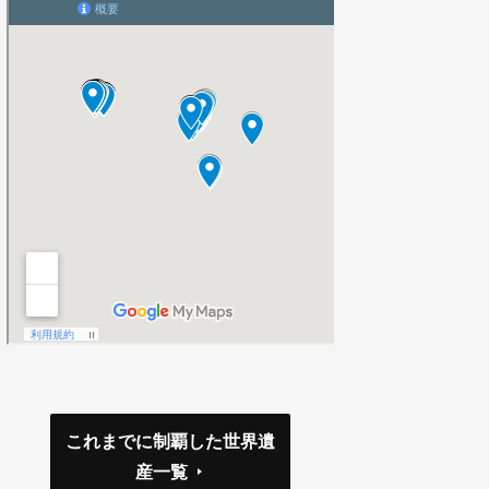
これまでに制覇した世界遺
産一覧