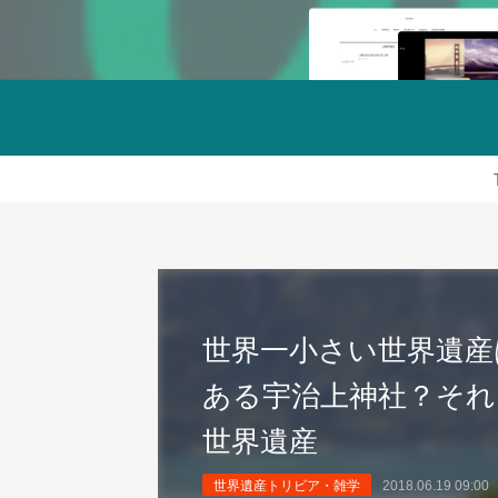
世界一小さい世界遺産
ある宇治上神社？それ
世界遺産
世界遺産トリビア・雑学
2018.06.19 09:00