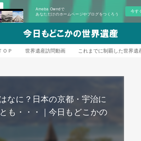
Ameba Owndで
今す
あなただけのホームページやブログをつくろう
ＴＯＰ
世界遺産訪問動画
これまでに制覇した世界遺
はなに？日本の京都・宇治に
とも・・・｜今日もどこかの