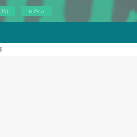
ぐ試す
ログイン
産