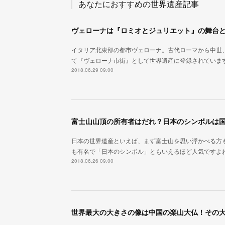
あなたにおすすめの世界遺産記事
イタリア北東部の都市ヴェローナ。古代ローマから中世
て『ヴェローナ市街』として世界遺産に登録されていま
2018.06.29 09:00
日本の世界遺産といえば、まず富士山を思い浮かべる方
も有名で「日本のシンボル」ともいえるほど人気ですよ
2018.06.26 09:00