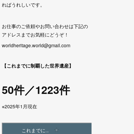
ればうれしいです。
お仕事のご依頼やお問い合わせは下記の
アドレスまでお気軽にどうぞ！
worldheritage.world@gmail.com
【これまでに制覇した世界遺産】
50件／1223件
※2025年1月現在