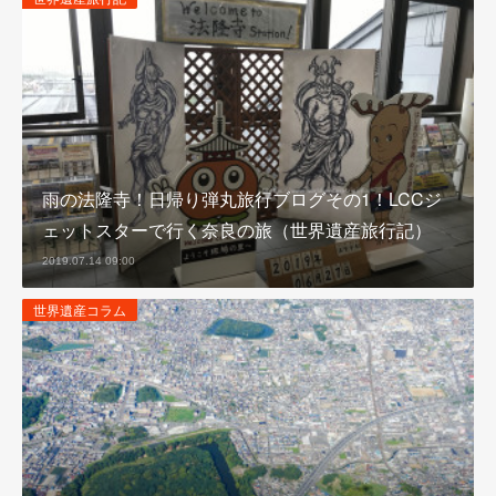
雨の法隆寺！日帰り弾丸旅行ブログその1！LCCジ
ェットスターで行く奈良の旅（世界遺産旅行記）
2019.07.14 09:00
世界遺産コラム