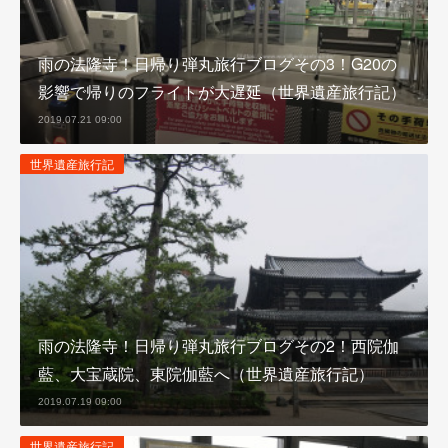
雨の法隆寺！日帰り弾丸旅行ブログその3！G20の
影響で帰りのフライトが大遅延（世界遺産旅行記）
2019.07.21 09:00
世界遺産旅行記
雨の法隆寺！日帰り弾丸旅行ブログその2！西院伽
藍、大宝蔵院、東院伽藍へ（世界遺産旅行記）
2019.07.19 09:00
世界遺産旅行記