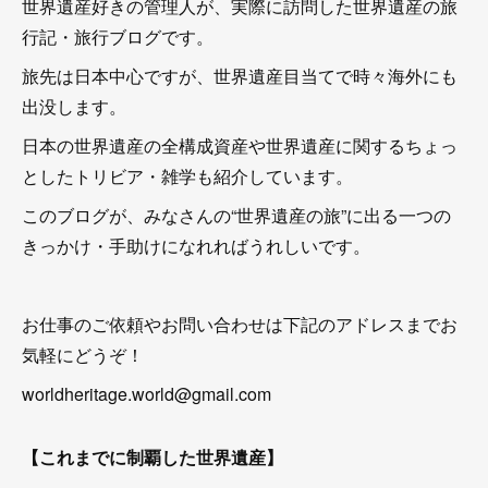
世界遺産好きの管理人が、実際に訪問した世界遺産の旅
行記・旅行ブログです。
旅先は日本中心ですが、世界遺産目当てで時々海外にも
出没します。
日本の世界遺産の全構成資産や世界遺産に関するちょっ
としたトリビア・雑学も紹介しています。
このブログが、みなさんの“世界遺産の旅”に出る一つの
きっかけ・手助けになれればうれしいです。
お仕事のご依頼やお問い合わせは下記のアドレスまでお
気軽にどうぞ！
worldheritage.world@gmail.com
【これまでに制覇した世界遺産】