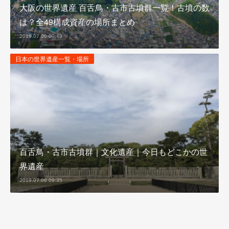
大阪の世界遺産 百舌鳥・古市古墳群一覧！古墳の数
は？全49構成資産の場所まとめ
2019.07.06 09:40
日本の世界遺産一覧・場所
百舌鳥・古市古墳群｜文化遺産｜今日もどこかの世
界遺産
2019.07.06 09:35