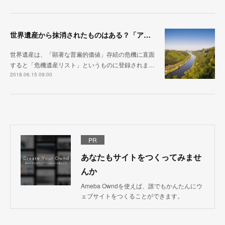
世界遺産から抹消されたものはある？「アラビアオリックスの保護区」「ドレスデン・エルベ渓谷」｜今日もどこかの世界遺産
世界遺産は、「顕著な普遍的価値」存続の危機に直面
すると「危機遺産リスト」というものに登録されま…
2018.06.15 09:00
PR
あなたもサイトをつくってみませ
んか
Ameba Owndを使えば、誰でもかんたんにウ
ェブサイトをつくることができます。