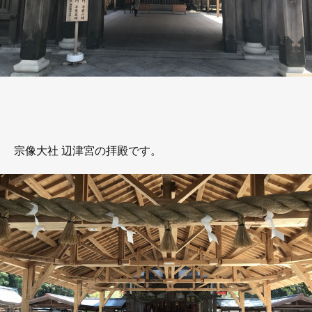
宗像大社 辺津宮の拝殿です。