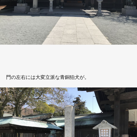
門の左右には大変立派な青銅狛犬が。