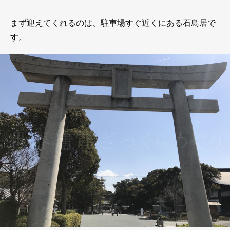
まず迎えてくれるのは、駐車場すぐ近くにある石鳥居で
す。