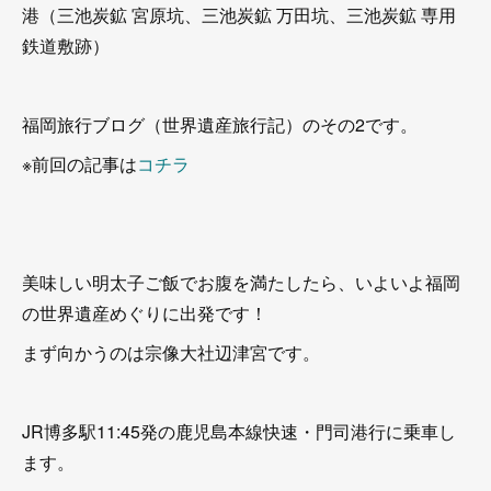
港（三池炭鉱 宮原坑、三池炭鉱 万田坑、三池炭鉱 専用
鉄道敷跡）
福岡旅行ブログ（世界遺産旅行記）のその2です。
※前回の記事は
コチラ
美味しい明太子ご飯でお腹を満たしたら、いよいよ福岡
の世界遺産めぐりに出発です！
まず向かうのは宗像大社辺津宮です。
JR博多駅11:45発の鹿児島本線快速・門司港行に乗車し
ます。