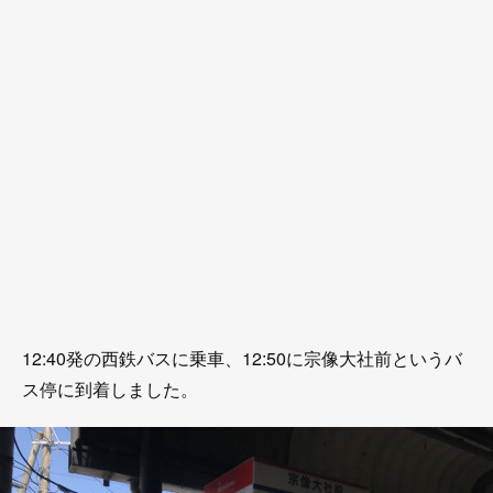
12:40発の西鉄バスに乗車、12:50に宗像大社前というバ
ス停に到着しました。