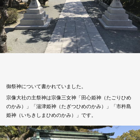
御祭神について書かれていました。
宗像大社の主祭神は宗像三女神「田心姫神（たごりひめ
のかみ）」「湍津姫神（たぎつひめのかみ）」「市杵島
姫神（いちきしまひめのかみ）」です。