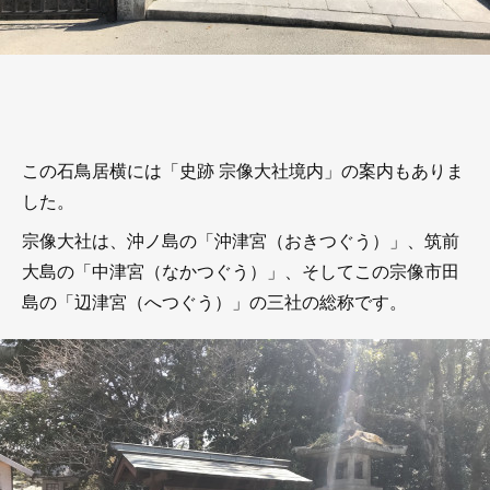
この石鳥居横には「史跡 宗像大社境内」の案内もありま
した。
宗像大社は、沖ノ島の「沖津宮（おきつぐう）」、筑前
大島の「中津宮（なかつぐう）」、そしてこの宗像市田
島の「辺津宮（へつぐう）」の三社の総称です。