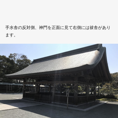
手水舎の反対側、神門を正面に見て右側には祓舎があり
ます。