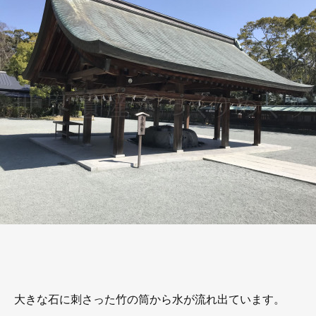
大きな石に刺さった竹の筒から水が流れ出ています。