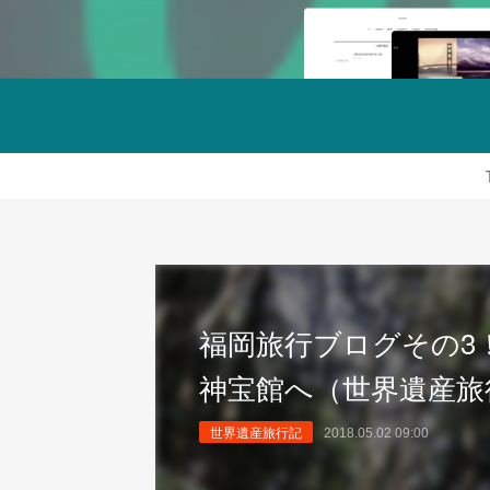
福岡旅行ブログその3
神宝館へ（世界遺産旅
世界遺産旅行記
2018.05.02 09:00