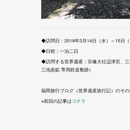
◆訪問日：2018年3月14日（水）～15日
◆日程：一泊二日
◆訪問する世界遺産：宗像大社辺津宮、三
三池炭鉱 専用鉄道敷跡）
福岡旅行ブログ（世界遺産旅行記）のその
※前回の記事は
コチラ