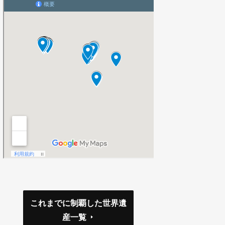
これまでに制覇した世界遺
産一覧