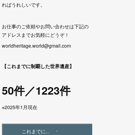
ればうれしいです。
お仕事のご依頼やお問い合わせは下記の
アドレスまでお気軽にどうぞ！
worldheritage.world@gmail.com
【これまでに制覇した世界遺産】
50件／1223件
※2025年1月現在