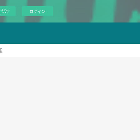
ぐ試す
ログイン
産