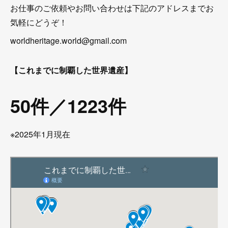
お仕事のご依頼やお問い合わせは下記のアドレスまでお
気軽にどうぞ！
worldheritage.world@gmail.com
【これまでに制覇した世界遺産】
50件／1223件
※2025年1月現在