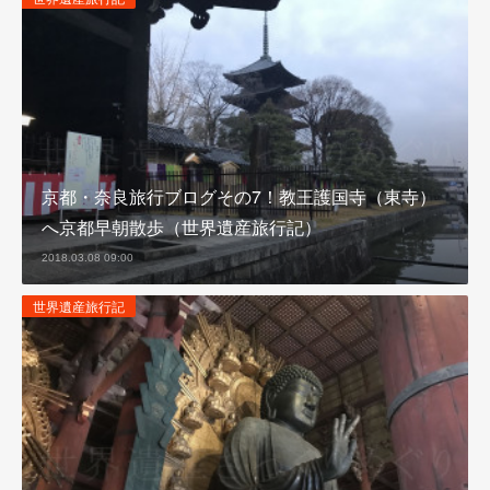
京都・奈良旅行ブログその7！教王護国寺（東寺）
へ京都早朝散歩（世界遺産旅行記）
2018.03.08 09:00
世界遺産旅行記