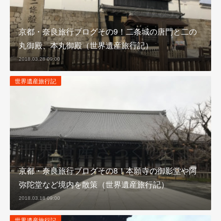
京都・奈良旅行ブログその9！二条城の唐門と二の
丸御殿、本丸御殿（世界遺産旅行記）
2018.03.28 09:00
世界遺産旅行記
京都・奈良旅行ブログその8！本願寺の御影堂や阿
弥陀堂など境内を散策（世界遺産旅行記）
2018.03.18 09:00
世界遺産旅行記